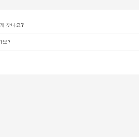
떻게 찾나요?
까요?