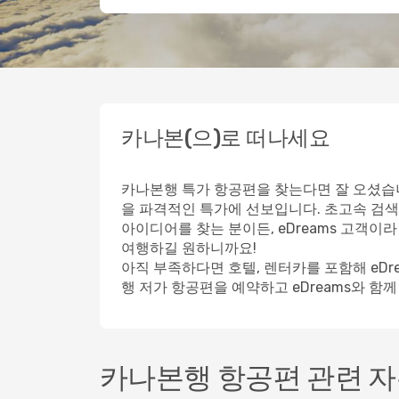
카나본(으)로 떠나세요
카나본행 특가 항공편을 찾는다면 잘 오셨습니
을 파격적인 특가에 선보입니다. 초고속 검색
아이디어를 찾는 분이든, eDreams 고객
여행하길 원하니까요!
아직 부족하다면 호텔, 렌터카를 포함해 eD
행 저가 항공편을 예약하고 eDreams와 함
카나본행 항공편 관련 자