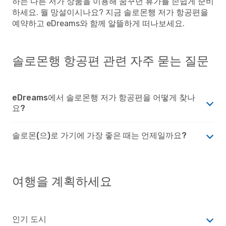
하는 다른 저가 상품을 이용해 꿈꾸던 휴가를 손쉽게 준비
하세요. 뭘 망설이시나요? 지금 솔로몬행 저가 항공편을
예약하고 eDreams와 함께 알뜰하게 떠나보세요.
솔로몬행 항공편 관련 자주 묻는 질문
eDreams에서 솔로몬행 저가 항공편을 어떻게 찾나
요?
솔로몬(으)로 가기에 가장 좋은 때는 언제일까요?
여행을 계획하세요
인기 도시