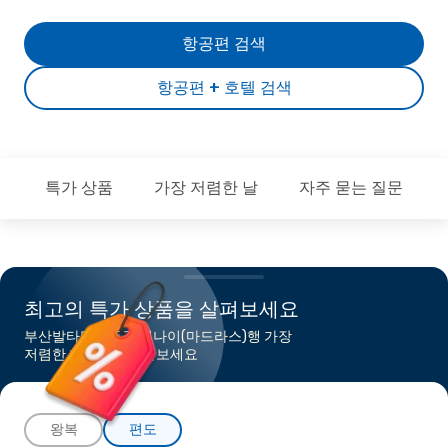
항공편 검색
항공편 + 호텔 검색
특가 상품
가장 저렴한 날
자주 묻는 질문
최고의 특가 상품을 살펴보세요
부산발타밀나두주 첸나이(마드라스)행 가장
저렴한 항공편을 찾아보세요
왕복
편도