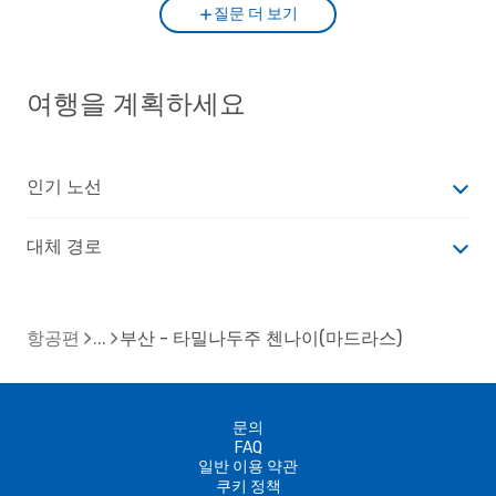
질문 더 보기
여행을 계획하세요
인기 노선
대체 경로
항공편
부산 - 타밀나두주 첸나이(마드라스)
문의
FAQ
일반 이용 약관
쿠키 정책