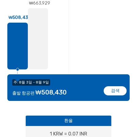
₩663,929
₩508,430
주: 8월 3일 - 8월 9일
검색
₩508,430
출발 항공편
환율
1 KRW = 0.07 INR