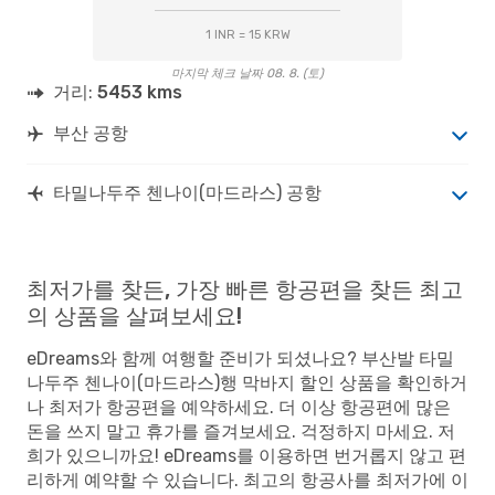
1 INR = 15 KRW
마지막 체크 날짜 08. 8. (토)
거리:
5453 kms
부산 공항
타밀나두주 첸나이(마드라스) 공항
최저가를 찾든, 가장 빠른 항공편을 찾든 최고
의 상품을 살펴보세요!
eDreams와 함께 여행할 준비가 되셨나요? 부산발 타밀
나두주 첸나이(마드라스)행 막바지 할인 상품을 확인하거
나 최저가 항공편을 예약하세요. 더 이상 항공편에 많은
돈을 쓰지 말고 휴가를 즐겨보세요. 걱정하지 마세요. 저
희가 있으니까요! eDreams를 이용하면 번거롭지 않고 편
리하게 예약할 수 있습니다. 최고의 항공사를 최저가에 이