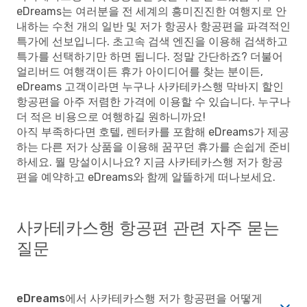
eDreams는 여러분을 전 세계의 흥미진진한 여행지로 안
내하는 수천 개의 일반 및 저가 항공사 항공편을 파격적인
특가에 선보입니다. 초고속 검색 엔진을 이용해 검색하고
특가를 선택하기만 하면 됩니다. 정말 간단하죠? 더불어
얼리버드 여행객이든 휴가 아이디어를 찾는 분이든,
eDreams 고객이라면 누구나 사카테카스행 막바지 할인
항공편을 아주 저렴한 가격에 이용할 수 있습니다. 누구나
더 적은 비용으로 여행하길 원하니까요!
아직 부족하다면 호텔, 렌터카를 포함해 eDreams가 제공
하는 다른 저가 상품을 이용해 꿈꾸던 휴가를 손쉽게 준비
하세요. 뭘 망설이시나요? 지금 사카테카스행 저가 항공
편을 예약하고 eDreams와 함께 알뜰하게 떠나보세요.
사카테카스행 항공편 관련 자주 묻는
질문
eDreams에서 사카테카스행 저가 항공편을 어떻게