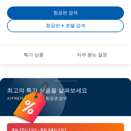
항공편 검색
항공편 + 호텔 검색
특가 상품
자주 묻는 질문
최고의 특가 상품을 살펴보세요
사카테카스행 최저가 항공권 검색
9월 17일 (목)
- 9월 24일 (목)