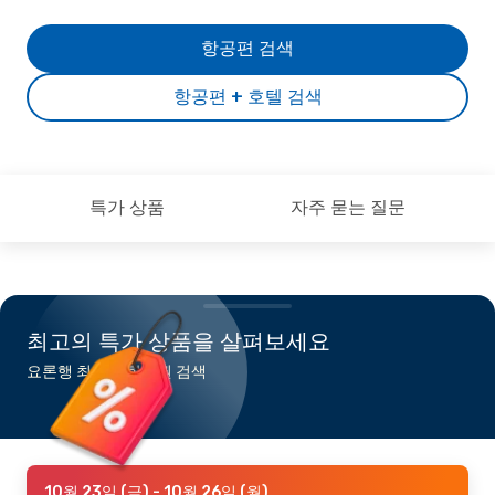
항공편 검색
항공편 + 호텔 검색
특가 상품
자주 묻는 질문
최고의 특가 상품을 살펴보세요
요론행 최저가 항공권 검색
10월 23일 (금)
- 10월 26일 (월)