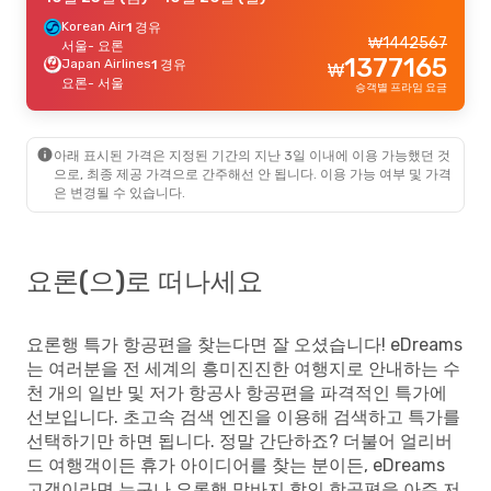
Korean Air
1 경유
₩
1442567
서울
- 요론
1377165
Japan Airlines
1 경유
₩
요론
- 서울
승객별 프라임 요금
아래 표시된 가격은 지정된 기간의 지난 3일 이내에 이용 가능했던 것
으로, 최종 제공 가격으로 간주해선 안 됩니다. 이용 가능 여부 및 가격
은 변경될 수 있습니다.
요론(으)로 떠나세요
요론행 특가 항공편을 찾는다면 잘 오셨습니다! eDreams
는 여러분을 전 세계의 흥미진진한 여행지로 안내하는 수
천 개의 일반 및 저가 항공사 항공편을 파격적인 특가에
선보입니다. 초고속 검색 엔진을 이용해 검색하고 특가를
선택하기만 하면 됩니다. 정말 간단하죠? 더불어 얼리버
드 여행객이든 휴가 아이디어를 찾는 분이든, eDreams
고객이라면 누구나 요론행 막바지 할인 항공편을 아주 저