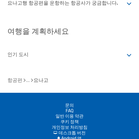
요나고행 항공편을 운항하는 항공사가 궁금합니다.
여행을 계획하세요
인기 도시
항공편
요나고
문의
FAQ
일반 이용 약관
쿠키 정책
개인정보 처리방침
데스크톱 버전
d
Android 앱
A