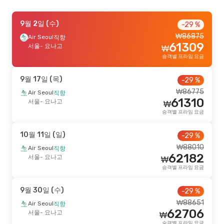
9월 16일 (수)
9월 2일 (수)
- 9월 21일 (월)
-13 %
-29 %
₩
86875
Air Seoul
Air Seoul
직항
직항
₩
152405
61309
서울
서울
- 요나고
- 요나고
₩
132126
Air Seoul
직항
₩
승객별 프라임 요금
요나고
- 서울
승객별 프라임 요금
9월 17일 (목)
-29 %
9월 9일 (수)
- 9월 16일 (수)
-13 %
₩
86775
Air Seoul
직항
61310
Air Seoul
서울
- 요나고
직항
₩
₩
152944
서울
- 요나고
승객별 프라임 요금
132588
Air Seoul
직항
₩
요나고
- 서울
승객별 프라임 요금
10월 11일 (일)
-29 %
₩
88010
Air Seoul
직항
8월 24일 (월)
- 8월 28일 (금)
62182
서울
- 요나고
₩
Air Seoul
직항
승객별 프라임 요금
₩
163514
서울
- 요나고
155164
Air Seoul
직항
₩
9월 30일 (수)
-29 %
요나고
- 서울
승객별 프라임 요금
₩
88651
Air Seoul
직항
62706
서울
- 요나고
₩
10월 14일 (수)
- 10월 21일 (수)
-12 %
승객별 프라임 요금