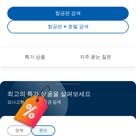
항공편 검색
항공편 + 호텔 검색
특가 상품
자주 묻는 질문
최고의 특가 상품을 살펴보세요
요나고행 최저가 항공권 검색
왕복
편도