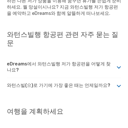
하는 다른 저가 상품을 이용해 꿈꾸던 휴가를 손쉽게 준비
하세요. 뭘 망설이시나요? 지금 와턴스빌행 저가 항공편
을 예약하고 eDreams와 함께 알뜰하게 떠나보세요.
와턴스빌행 항공편 관련 자주 묻는 질
문
eDreams에서 와턴스빌행 저가 항공편을 어떻게 찾
나요?
와턴스빌(으)로 가기에 가장 좋은 때는 언제일까요?
여행을 계획하세요