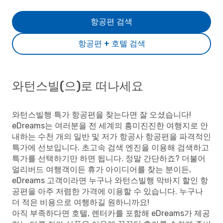
항공편 검색
항공편 + 호텔 검색
와턴스빌(으)로 떠나세요
와턴스빌행 특가 항공편을 찾는다면 잘 오셨습니다!
eDreams는 여러분을 전 세계의 흥미진진한 여행지로 안
내하는 수천 개의 일반 및 저가 항공사 항공편을 파격적인
특가에 선보입니다. 초고속 검색 엔진을 이용해 검색하고
특가를 선택하기만 하면 됩니다. 정말 간단하죠? 더불어
얼리버드 여행객이든 휴가 아이디어를 찾는 분이든,
eDreams 고객이라면 누구나 와턴스빌행 막바지 할인 항
공편을 아주 저렴한 가격에 이용할 수 있습니다. 누구나
더 적은 비용으로 여행하길 원하니까요!
아직 부족하다면 호텔, 렌터카를 포함해 eDreams가 제공