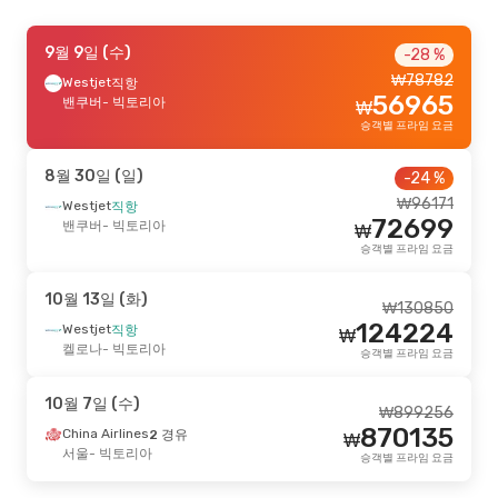
9월 19일 (토)
9월 9일 (수)
- 9월 27일 (일)
-28 %
₩
78782
Westjet
Westjet
직항
직항
₩
168917
56965
밴쿠버
밴쿠버
- 빅토리아
- 빅토리아
₩
160445
Air Canada
직항
₩
승객별 프라임 요금
빅토리아
- 밴쿠버
승객별 프라임 요금
8월 30일 (일)
-24 %
9월 5일 (토)
- 9월 6일 (일)
₩
96171
Westjet
직항
72699
Air Canada
밴쿠버
- 빅토리아
직항
₩
₩
184433
밴쿠버
- 빅토리아
승객별 프라임 요금
173092
Westjet
직항
₩
빅토리아
- 밴쿠버
승객별 프라임 요금
10월 13일 (화)
₩
130850
124224
Westjet
직항
₩
10월 12일 (월)
- 10월 15일 (목)
켈로나
- 빅토리아
승객별 프라임 요금
Westjet
1 경유
₩
1527896
서울
- 빅토리아
1451180
10월 7일 (수)
Westjet
1 경유
₩
₩
899256
빅토리아
- 서울
승객별 프라임 요금
870135
China Airlines
2 경유
₩
서울
- 빅토리아
승객별 프라임 요금
8월 28일 (금)
- 9월 4일 (금)