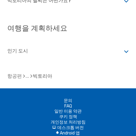
빅토리아의 날씨는 어떤가요?
여행을 계획하세요
인기 도시
항공편
빅토리아
문의
FAQ
일반 이용 약관
쿠키 정책
개인정보 처리방침
데스크톱 버전
d
Android 앱
A