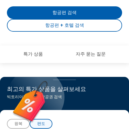
항공편 검색
항공편 + 호텔 검색
특가 상품
자주 묻는 질문
최고의 특가 상품을 살펴보세요
빅토리아행 최저가 항공권 검색
왕복
편도