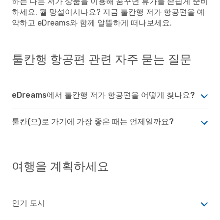
하는 다른 저가 상품을 이용해 꿈꾸던 휴가를 손쉽게 준비
하세요. 뭘 망설이시나요? 지금 툴칸행 저가 항공편을 예
약하고 eDreams와 함께 알뜰하게 떠나보세요.
툴칸행 항공편 관련 자주 묻는 질문
eDreams에서 툴칸행 저가 항공편을 어떻게 찾나요?
툴칸(으)로 가기에 가장 좋은 때는 언제일까요?
여행을 계획하세요
인기 도시