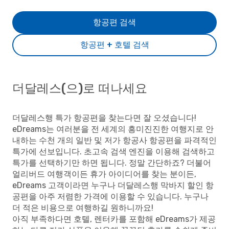
항공편 검색
항공편 + 호텔 검색
더달레스(으)로 떠나세요
더달레스행 특가 항공편을 찾는다면 잘 오셨습니다!
eDreams는 여러분을 전 세계의 흥미진진한 여행지로 안
내하는 수천 개의 일반 및 저가 항공사 항공편을 파격적인
특가에 선보입니다. 초고속 검색 엔진을 이용해 검색하고
특가를 선택하기만 하면 됩니다. 정말 간단하죠? 더불어
얼리버드 여행객이든 휴가 아이디어를 찾는 분이든,
eDreams 고객이라면 누구나 더달레스행 막바지 할인 항
공편을 아주 저렴한 가격에 이용할 수 있습니다. 누구나
더 적은 비용으로 여행하길 원하니까요!
아직 부족하다면 호텔, 렌터카를 포함해 eDreams가 제공