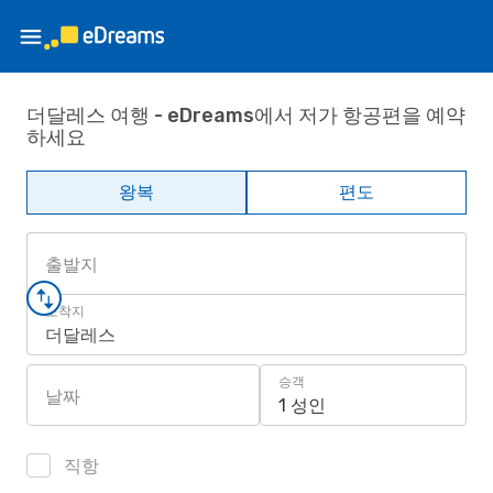
더달레스 여행 - eDreams에서 저가 항공편을 예약
하세요
왕복
편도
출발지
도착지
더달레스
승객
날짜
1 성인
직항