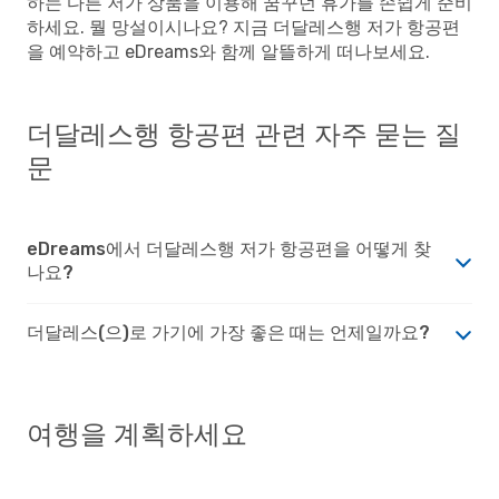
하는 다른 저가 상품을 이용해 꿈꾸던 휴가를 손쉽게 준비
하세요. 뭘 망설이시나요? 지금 더달레스행 저가 항공편
을 예약하고 eDreams와 함께 알뜰하게 떠나보세요.
더달레스행 항공편 관련 자주 묻는 질
문
eDreams에서 더달레스행 저가 항공편을 어떻게 찾
나요?
더달레스(으)로 가기에 가장 좋은 때는 언제일까요?
여행을 계획하세요