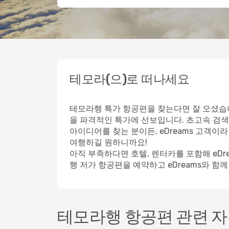
테모라(으)로 떠나세요
테모라행 특가 항공편을 찾는다면 잘 오셨습니
을 파격적인 특가에 선보입니다. 초고속 검색
아이디어를 찾는 분이든, eDreams 고객
여행하길 원하니까요!
아직 부족하다면 호텔, 렌터카를 포함해 eD
행 저가 항공편을 예약하고 eDreams와 함
테모라행 항공편 관련 자