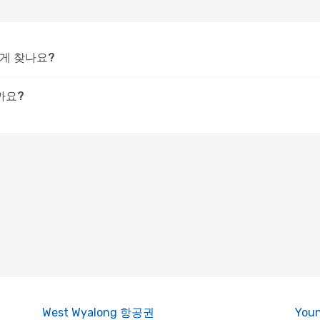
떻게 찾나요?
까요?
West Wyalong 항공권
You