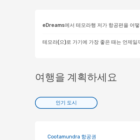
eDreams에서 테모라행 저가 항공편을 어
테모라(으)로 가기에 가장 좋은 때는 언제일
여행을 계획하세요
인기 도시
Cootamundra 항공권