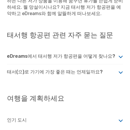
하는 다른 저가 상품을 이용해 꿈꾸던 휴가를 손쉽게 준비
하세요. 뭘 망설이시나요? 지금 태서행 저가 항공편을 예
약하고 eDreams와 함께 알뜰하게 떠나보세요.
태서행 항공편 관련 자주 묻는 질문
eDreams에서 태서행 저가 항공편을 어떻게 찾나요?
태서(으)로 가기에 가장 좋은 때는 언제일까요?
여행을 계획하세요
인기 도시