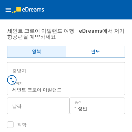
세인트 크로이 아일랜드 여행 - eDreams에서 저가
항공편을 예약하세요
왕복
편도
출발지
도착지
세인트 크로이 아일랜드
승객
날짜
1 성인
직항