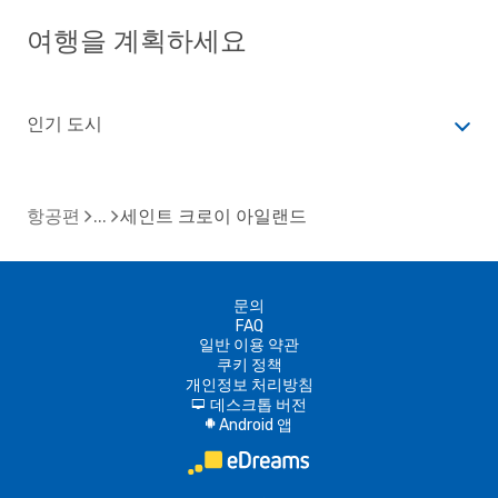
여행을 계획하세요
인기 도시
항공편
세인트 크로이 아일랜드
문의
FAQ
일반 이용 약관
쿠키 정책
개인정보 처리방침
데스크톱 버전
d
Android 앱
A