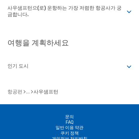
사우샘프턴으(로) 운항하는 가장 저렴한 항공사가 궁
금합니다.
여행을 계획하세요
인기 도시
항공편
사우샘프턴
문의
FAQ
일반 이용 약관
쿠키 정책
개인정보 처리방침