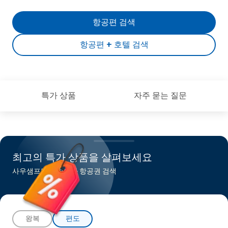
항공편 검색
항공편 + 호텔 검색
특가 상품
자주 묻는 질문
최고의 특가 상품을 살펴보세요
사우샘프턴행 최저가 항공권 검색
왕복
편도