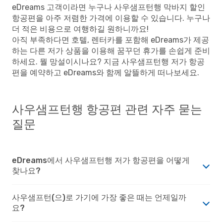
eDreams 고객이라면 누구나 사우샘프턴행 막바지 할인
항공편을 아주 저렴한 가격에 이용할 수 있습니다. 누구나
더 적은 비용으로 여행하길 원하니까요!
아직 부족하다면 호텔, 렌터카를 포함해 eDreams가 제공
하는 다른 저가 상품을 이용해 꿈꾸던 휴가를 손쉽게 준비
하세요. 뭘 망설이시나요? 지금 사우샘프턴행 저가 항공
편을 예약하고 eDreams와 함께 알뜰하게 떠나보세요.
사우샘프턴행 항공편 관련 자주 묻는
질문
eDreams에서 사우샘프턴행 저가 항공편을 어떻게
찾나요?
사우샘프턴(으)로 가기에 가장 좋은 때는 언제일까
요?