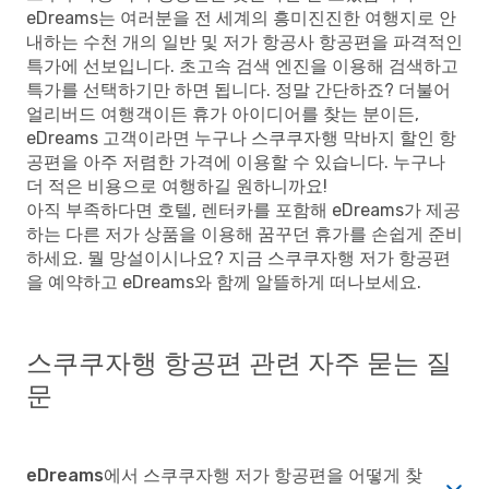
eDreams는 여러분을 전 세계의 흥미진진한 여행지로 안
내하는 수천 개의 일반 및 저가 항공사 항공편을 파격적인
특가에 선보입니다. 초고속 검색 엔진을 이용해 검색하고
특가를 선택하기만 하면 됩니다. 정말 간단하죠? 더불어
얼리버드 여행객이든 휴가 아이디어를 찾는 분이든,
eDreams 고객이라면 누구나 스쿠쿠자행 막바지 할인 항
공편을 아주 저렴한 가격에 이용할 수 있습니다. 누구나
더 적은 비용으로 여행하길 원하니까요!
아직 부족하다면 호텔, 렌터카를 포함해 eDreams가 제공
하는 다른 저가 상품을 이용해 꿈꾸던 휴가를 손쉽게 준비
하세요. 뭘 망설이시나요? 지금 스쿠쿠자행 저가 항공편
을 예약하고 eDreams와 함께 알뜰하게 떠나보세요.
스쿠쿠자행 항공편 관련 자주 묻는 질
문
eDreams에서 스쿠쿠자행 저가 항공편을 어떻게 찾