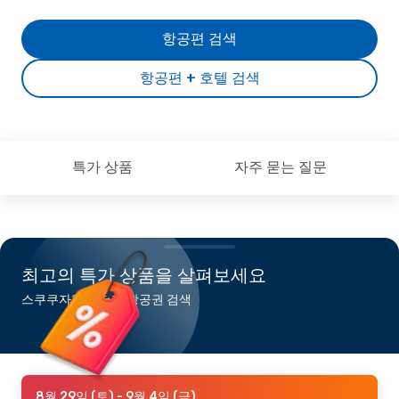
항공편 검색
항공편 + 호텔 검색
특가 상품
자주 묻는 질문
최고의 특가 상품을 살펴보세요
스쿠쿠자행 최저가 항공권 검색
8월 29일 (토)
- 9월 4일 (금)