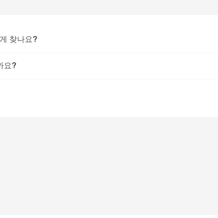
떻게 찾나요?
까요?