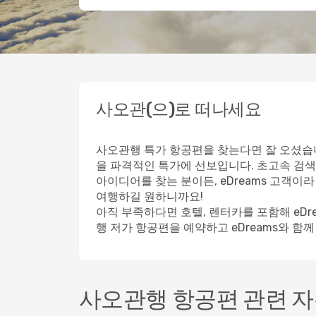
사오관(으)로 떠나세요
사오관행 특가 항공편을 찾는다면 잘 오셨습니
을 파격적인 특가에 선보입니다. 초고속 검색
아이디어를 찾는 분이든, eDreams 고객
여행하길 원하니까요!
아직 부족하다면 호텔, 렌터카를 포함해 eD
행 저가 항공편을 예약하고 eDreams와 함
사오관행 항공편 관련 자