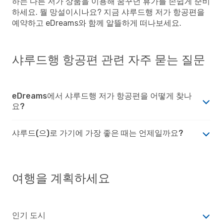
하는 다른 저가 상품을 이용해 꿈꾸던 휴가를 손쉽게 준비
하세요. 뭘 망설이시나요? 지금 샤루드행 저가 항공편을
예약하고 eDreams와 함께 알뜰하게 떠나보세요.
샤루드행 항공편 관련 자주 묻는 질문
eDreams에서 샤루드행 저가 항공편을 어떻게 찾나
요?
샤루드(으)로 가기에 가장 좋은 때는 언제일까요?
여행을 계획하세요
인기 도시