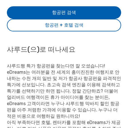
항공편 검색
항공편 + 호텔 검색
샤루드(으)로 떠나세요
샤루드행 특가 항공편을 찾는다면 잘 오셨습니다!
eDreams는 여러분을 전 세계의 흥미진진한 여행지로 안
내하는 수천 개의 일반 및 저가 항공사 항공편을 파격적인
특가에 선보입니다. 초고속 검색 엔진을 이용해 검색하고
특가를 선택하기만 하면 됩니다. 정말 간단하죠? 더불어
얼리버드 여행객이든 휴가 아이디어를 찾는 분이든,
eDreams 고객이라면 누구나 샤루드행 막바지 할인 항공
편을 아주 저렴한 가격에 이용할 수 있습니다. 누구나 더
적은 비용으로 여행하길 원하니까요!
아직 부족하다면 호텔, 렌터카를 포함해 eDreams가 제공