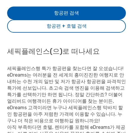
항공편 검색
항공편 + 호텔 검색
세픽플레인스(으)로 떠나세요
세픽플레인스행 특가 항공편을 찾는다면 잘 오셨습니다!
eDreams는 여러분을 전 세계의 흥미진진한 여행지로 안
내하는 수천 개의 일반 및 저가 항공사 항공편을 파격적인
특가에 선보입니다. 초고속 검색 엔진을 이용해 검색하고
특가를 선택하기만 하면 됩니다. 정말 간단하죠? 더불어
얼리버드 여행객이든 휴가 아이디어를 찾는 분이든,
eDreams 고객이라면 누구나 세픽플레인스행 막바지 할
인 항공편을 아주 저렴한 가격에 이용할 수 있습니다. 누
구나 더 적은 비용으로 여행하길 원하니까요!
아직 부족하다면 호텔, 렌터카를 포함해 eDreams가 제공