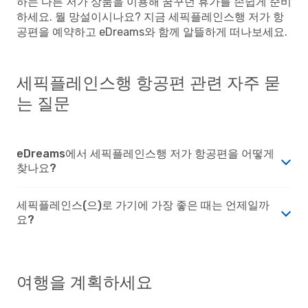
하는 다른 저가 상품을 이용해 꿈꾸던 휴가를 손쉽게 준비
하세요. 뭘 망설이시나요? 지금 세픽플레인스행 저가 항
공편을 예약하고 eDreams와 함께 알뜰하게 떠나보세요.
세픽플레인스행 항공편 관련 자주 묻
는 질문
eDreams에서 세픽플레인스행 저가 항공편을 어떻게
찾나요?
세픽플레인스(으)로 가기에 가장 좋은 때는 언제일까
요?
여행을 계획하세요