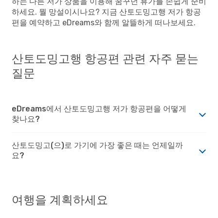
하는 다른 저가 상품을 이용해 꿈꾸던 휴가를 손쉽게 준비
하세요. 뭘 망설이시나요? 지금 산토도밍고행 저가 항공
편을 예약하고 eDreams와 함께 알뜰하게 떠나보세요.
산토도밍고행 항공편 관련 자주 묻는
질문
eDreams에서 산토도밍고행 저가 항공편을 어떻게
찾나요?
산토도밍고(으)로 가기에 가장 좋은 때는 언제일까
요?
여행을 계획하세요