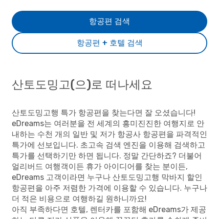
항공편 검색
항공편 + 호텔 검색
산토도밍고(으)로 떠나세요
산토도밍고행 특가 항공편을 찾는다면 잘 오셨습니다!
eDreams는 여러분을 전 세계의 흥미진진한 여행지로 안
내하는 수천 개의 일반 및 저가 항공사 항공편을 파격적인
특가에 선보입니다. 초고속 검색 엔진을 이용해 검색하고
특가를 선택하기만 하면 됩니다. 정말 간단하죠? 더불어
얼리버드 여행객이든 휴가 아이디어를 찾는 분이든,
eDreams 고객이라면 누구나 산토도밍고행 막바지 할인
항공편을 아주 저렴한 가격에 이용할 수 있습니다. 누구나
더 적은 비용으로 여행하길 원하니까요!
아직 부족하다면 호텔, 렌터카를 포함해 eDreams가 제공