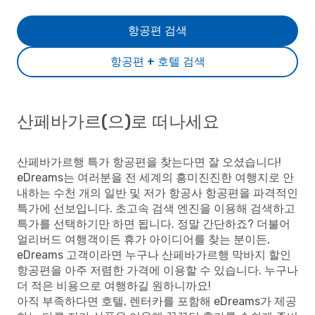
항공편 검색
항공편 + 호텔 검색
산페바가르(으)로 떠나세요
산페바가르행 특가 항공편을 찾는다면 잘 오셨습니다!
eDreams는 여러분을 전 세계의 흥미진진한 여행지로 안
내하는 수천 개의 일반 및 저가 항공사 항공편을 파격적인
특가에 선보입니다. 초고속 검색 엔진을 이용해 검색하고
특가를 선택하기만 하면 됩니다. 정말 간단하죠? 더불어
얼리버드 여행객이든 휴가 아이디어를 찾는 분이든,
eDreams 고객이라면 누구나 산페바가르행 막바지 할인
항공편을 아주 저렴한 가격에 이용할 수 있습니다. 누구나
더 적은 비용으로 여행하길 원하니까요!
아직 부족하다면 호텔, 렌터카를 포함해 eDreams가 제공