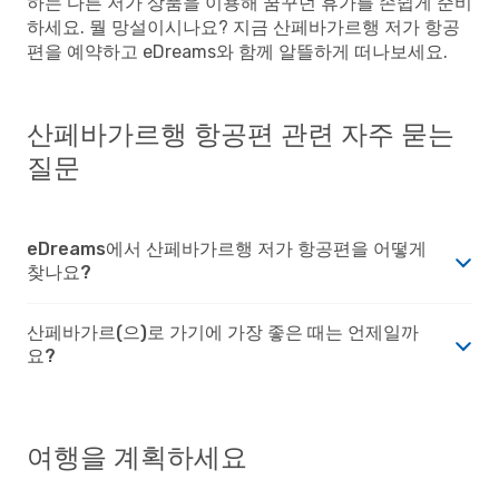
하는 다른 저가 상품을 이용해 꿈꾸던 휴가를 손쉽게 준비
하세요. 뭘 망설이시나요? 지금 산페바가르행 저가 항공
편을 예약하고 eDreams와 함께 알뜰하게 떠나보세요.
산페바가르행 항공편 관련 자주 묻는
질문
eDreams에서 산페바가르행 저가 항공편을 어떻게
찾나요?
산페바가르(으)로 가기에 가장 좋은 때는 언제일까
요?
여행을 계획하세요