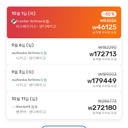
9월 29일 (화)
10월 1일 (목)
- 10월 2일 (금)
-35 %
-50 %
₩
93056
Frontier Airlines
Frontier Airlines
직항
직항
₩
97323
46125
피닉스
라스베이거스
- 샌디에이고
- 샌디에이고
₩
63472
Frontier Airlines
직항
₩
승객별 프라임 요금
샌디에이고
- 피닉스
승객별 프라임 요금
9월 6일 (일)
₩
182290
8월 27일 (목)
- 9월 3일 (목)
-29 %
172713
Alaska Airlines
직항
₩
Frontier Airlines
시카고
- 샌디에이고
직항
승객별 프라임 요금
₩
109639
샌프란시스코
- 샌디에이고
78140
Frontier Airlines
직항
₩
9월 3일 (목)
샌디에이고
- 샌프란시스코
승객별 프라임 요금
₩
189003
179449
Alaska Airlines
직항
₩
시카고
- 샌디에이고
9월 12일 (토)
- 9월 14일 (월)
승객별 프라임 요금
Alaska Airlines
직항
₩
235810
10월 11일 (일)
시애틀
- 샌디에이고
₩
286773
220733
Alaska Airlines
직항
₩
272180
Westjet
1 경유
₩
샌디에이고
- 시애틀
승객별 프라임 요금
밴쿠버
- 샌디에이고
승객별 프라임 요금
9월 25일 (금)
- 9월 28일 (월)