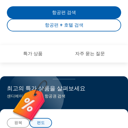
항공편 검색
항공편 + 호텔 검색
특가 상품
자주 묻는 질문
최고의 특가 상품을 살펴보세요
샌디에이고행 최저가 항공권 검색
왕복
편도