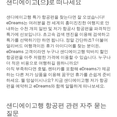
샌디에이고(으)로 떠나세요
샌디에이고행 특가 항공편을 찾는다면 잘 오셨습니다!
eDreams는 여러분을 전 세계의 흥미진진한 여행지로 안
내하는 수천 개의 일반 및 저가 항공사 항공편을 파격적인
특가에 선보입니다. 초고속 검색 엔진을 이용해 검색하고
특가를 선택하기만 하면 됩니다. 정말 간단하죠? 더불어
얼리버드 여행객이든 휴가 아이디어를 찾는 분이든,
eDreams 고객이라면 누구나 샌디에이고행 막바지 할인
항공편을 아주 저렴한 가격에 이용할 수 있습니다. 누구나
더 적은 비용으로 여행하길 원하니까요!
아직 부족하다면 호텔, 렌터카를 포함해 eDreams가 제공
하는 다른 저가 상품을 이용해 꿈꾸던 휴가를 손쉽게 준비
하세요. 뭘 망설이시나요? 지금 샌디에이고행 저가 항공
편을 예약하고 eDreams와 함께 알뜰하게 떠나보세요.
샌디에이고행 항공편 관련 자주 묻는
질문