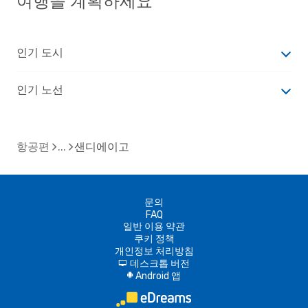
여행을 계획하세요
인기 도시
인기 노선
항공편
샌디에이고
문의
FAQ
일반 이용 약관
쿠키 정책
개인정보 처리방침
데스크톱 버전
d
Android 앱
A