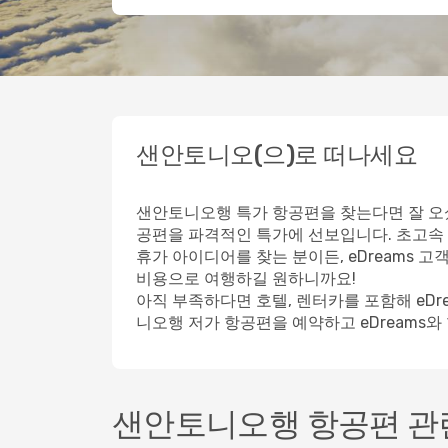
샌안토니오(으)로 떠나세요
샌안토니오행 특가 항공편을 찾는다면 잘 오셨
공편을 파격적인 특가에 선보입니다. 초고속
휴가 아이디어를 찾는 분이든, eDreams
비용으로 여행하길 원하니까요!
아직 부족하다면 호텔, 렌터카를 포함해 eD
니오행 저가 항공편을 예약하고 eDreams와
샌안토니오행 항공편 관련