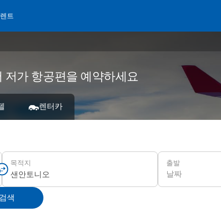
 렌트
에서 저가 항공편을 예약하세요
텔
렌터카
출발
목적지
날짜
 검색