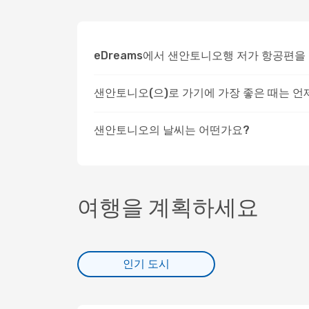
eDreams에서 샌안토니오행 저가 항공편을
샌안토니오(으)로 가기에 가장 좋은 때는 
샌안토니오의 날씨는 어떤가요?
여행을 계획하세요
인기 도시