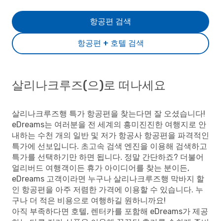
항공편 검색
항공편 + 호텔 검색
살리나크루즈(으)로 떠나세요
살리나크루즈행 특가 항공편을 찾는다면 잘 오셨습니다!
eDreams는 여러분을 전 세계의 흥미진진한 여행지로 안
내하는 수천 개의 일반 및 저가 항공사 항공편을 파격적인
특가에 선보입니다. 초고속 검색 엔진을 이용해 검색하고
특가를 선택하기만 하면 됩니다. 정말 간단하죠? 더불어
얼리버드 여행객이든 휴가 아이디어를 찾는 분이든,
eDreams 고객이라면 누구나 살리나크루즈행 막바지 할
인 항공편을 아주 저렴한 가격에 이용할 수 있습니다. 누
구나 더 적은 비용으로 여행하길 원하니까요!
아직 부족하다면 호텔, 렌터카를 포함해 eDreams가 제공