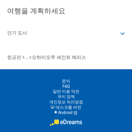
여행을 계획하세요
인기 도시
항공편
오하이오주 세인트 메리스
문의
FAQ
일반 이용 약관
쿠키 정책
개인정보 처리방침
데스크톱 버전
d
Android 앱
A