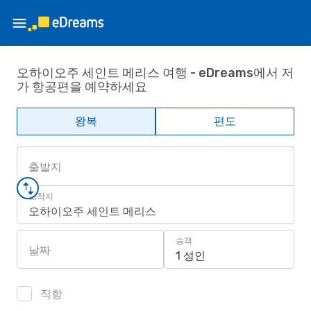
오하이오주 세인트 메리스 여행 - eDreams에서 저
가 항공편을 예약하세요
왕복
편도
출발지
도착지
오하이오주 세인트 메리스
승객
날짜
1 성인
직항