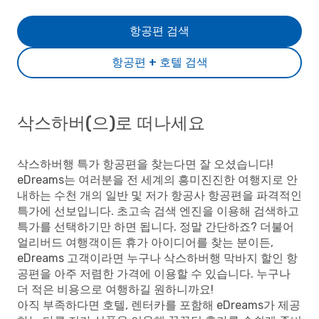
항공편 검색
항공편 + 호텔 검색
삭스하버(으)로 떠나세요
삭스하버행 특가 항공편을 찾는다면 잘 오셨습니다!
eDreams는 여러분을 전 세계의 흥미진진한 여행지로 안
내하는 수천 개의 일반 및 저가 항공사 항공편을 파격적인
특가에 선보입니다. 초고속 검색 엔진을 이용해 검색하고
특가를 선택하기만 하면 됩니다. 정말 간단하죠? 더불어
얼리버드 여행객이든 휴가 아이디어를 찾는 분이든,
eDreams 고객이라면 누구나 삭스하버행 막바지 할인 항
공편을 아주 저렴한 가격에 이용할 수 있습니다. 누구나
더 적은 비용으로 여행하길 원하니까요!
아직 부족하다면 호텔, 렌터카를 포함해 eDreams가 제공