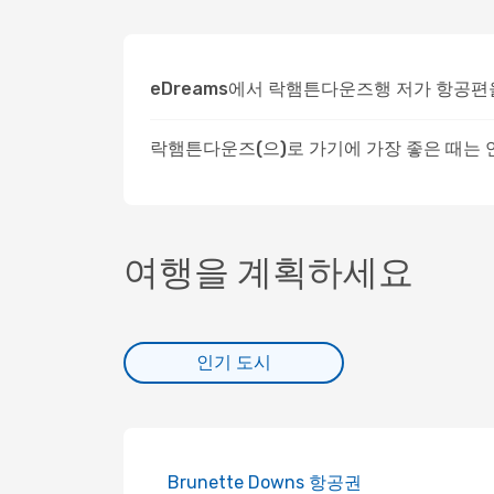
eDreams에서 락햄튼다운즈행 저가 항공편
락햄튼다운즈(으)로 가기에 가장 좋은 때는
여행을 계획하세요
인기 도시
Brunette Downs 항공권