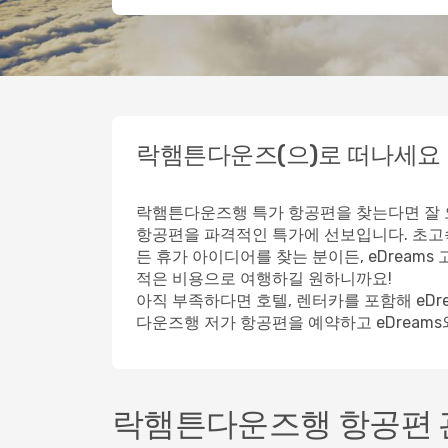
락햄튼다운즈(으)로 떠나세요
락햄튼다운즈행 특가 항공편을 찾는다면 잘 오
항공편을 파격적인 특가에 선보입니다. 초고
든 휴가 아이디어를 찾는 분이든, eDrea
적은 비용으로 여행하길 원하니까요!
아직 부족하다면 호텔, 렌터카를 포함해 eD
다운즈행 저가 항공편을 예약하고 eDream
락햄튼다운즈행 항공편 