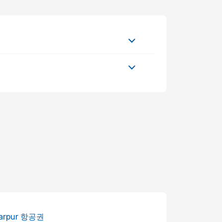
karpur 항공권