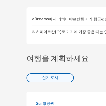
eDreams에서 라히미야르칸행 저가 항공편
라히미야르칸(으)로 가기에 가장 좋은 때는
여행을 계획하세요
인기 도시
Sui 항공권