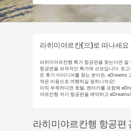
라히미야르칸(으)로 떠나세요
라히미야르칸행 특가 항공편을 찾는다면 잘 오
항공편을 파격적인 특가에 선보입니다. 초고
든 휴가 아이디어를 찾는 분이든, eDrea
적은 비용으로 여행하길 원하니까요!
아직 부족하다면 호텔, 렌터카를 포함해 eD
야르칸행 저가 항공편을 예약하고 eDream
라히미야르칸행 항공편 