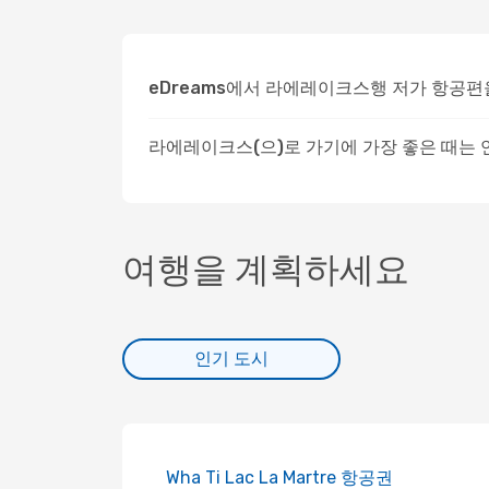
eDreams에서 라에레이크스행 저가 항공편
라에레이크스(으)로 가기에 가장 좋은 때는
여행을 계획하세요
인기 도시
Wha Ti Lac La Martre 항공권