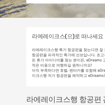
라에레이크스(으)로 떠나세요
라에레이크스행 특가 항공편을 찾는다면 잘 오
항공편을 파격적인 특가에 선보입니다. 초고
든 휴가 아이디어를 찾는 분이든, eDrea
적은 비용으로 여행하길 원하니까요!
아직 부족하다면 호텔, 렌터카를 포함해 eD
이크스행 저가 항공편을 예약하고 eDream
라에레이크스행 항공편 