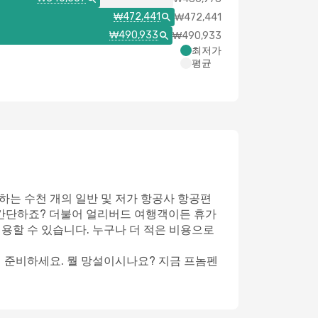
₩472,441
₩472,441
₩490,933
₩490,933
최저가
평균
하는 수천 개의 일반 및 저가 항공사 항공편
 간단하죠? 더불어 얼리버드 여행객이든 휴가
이용할 수 있습니다. 누구나 더 적은 비용으로
게 준비하세요. 뭘 망설이시나요? 지금 프놈펜