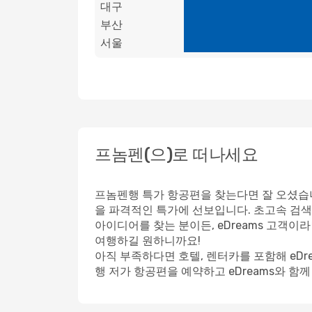
대구
부산
서울
프놈펜(으)로 떠나세요
프놈펜행 특가 항공편을 찾는다면 잘 오셨습니
을 파격적인 특가에 선보입니다. 초고속 검색
아이디어를 찾는 분이든, eDreams 고객
여행하길 원하니까요!
아직 부족하다면 호텔, 렌터카를 포함해 eD
행 저가 항공편을 예약하고 eDreams와 함