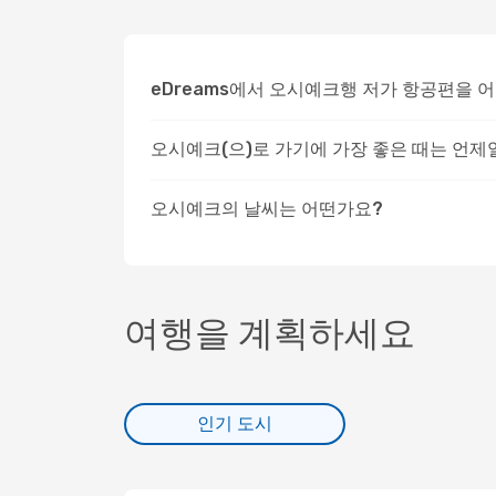
eDreams에서 오시예크행 저가 항공편을 
오시예크(으)로 가기에 가장 좋은 때는 언제
오시예크의 날씨는 어떤가요?
여행을 계획하세요
인기 도시