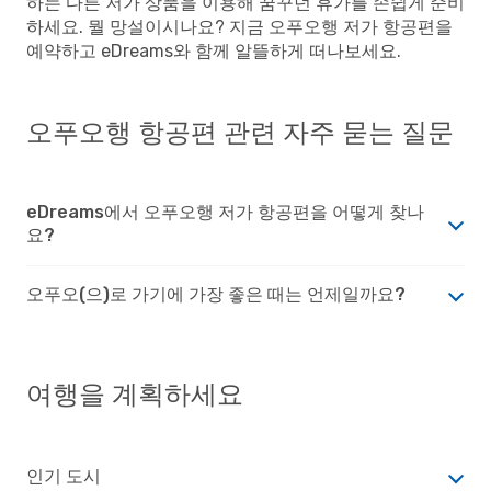
하는 다른 저가 상품을 이용해 꿈꾸던 휴가를 손쉽게 준비
하세요. 뭘 망설이시나요? 지금 오푸오행 저가 항공편을
예약하고 eDreams와 함께 알뜰하게 떠나보세요.
오푸오행 항공편 관련 자주 묻는 질문
eDreams에서 오푸오행 저가 항공편을 어떻게 찾나
요?
오푸오(으)로 가기에 가장 좋은 때는 언제일까요?
여행을 계획하세요
인기 도시