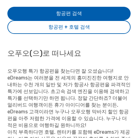
항공편 검색
항공편 + 호텔 검색
오푸오(으)로 떠나세요
오푸오행 특가 항공편을 찾는다면 잘 오셨습니다!
eDreams는 여러분을 전 세계의 흥미진진한 여행지로 안
내하는 수천 개의 일반 및 저가 항공사 항공편을 파격적인
특가에 선보입니다. 초고속 검색 엔진을 이용해 검색하고
특가를 선택하기만 하면 됩니다. 정말 간단하죠? 더불어
얼리버드 여행객이든 휴가 아이디어를 찾는 분이든,
eDreams 고객이라면 누구나 오푸오행 막바지 할인 항공
편을 아주 저렴한 가격에 이용할 수 있습니다. 누구나 더
적은 비용으로 여행하길 원하니까요!
아직 부족하다면 호텔, 렌터카를 포함해 eDreams가 제공