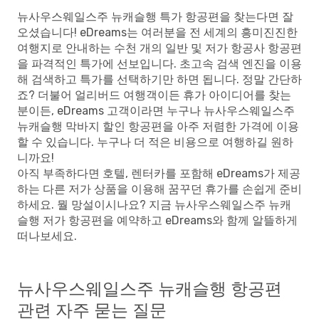
뉴사우스웨일스주 뉴캐슬행 특가 항공편을 찾는다면 잘
오셨습니다! eDreams는 여러분을 전 세계의 흥미진진한
여행지로 안내하는 수천 개의 일반 및 저가 항공사 항공편
을 파격적인 특가에 선보입니다. 초고속 검색 엔진을 이용
해 검색하고 특가를 선택하기만 하면 됩니다. 정말 간단하
죠? 더불어 얼리버드 여행객이든 휴가 아이디어를 찾는
분이든, eDreams 고객이라면 누구나 뉴사우스웨일스주
뉴캐슬행 막바지 할인 항공편을 아주 저렴한 가격에 이용
할 수 있습니다. 누구나 더 적은 비용으로 여행하길 원하
니까요!
아직 부족하다면 호텔, 렌터카를 포함해 eDreams가 제공
하는 다른 저가 상품을 이용해 꿈꾸던 휴가를 손쉽게 준비
하세요. 뭘 망설이시나요? 지금 뉴사우스웨일스주 뉴캐
슬행 저가 항공편을 예약하고 eDreams와 함께 알뜰하게
떠나보세요.
뉴사우스웨일스주 뉴캐슬행 항공편
관련 자주 묻는 질문