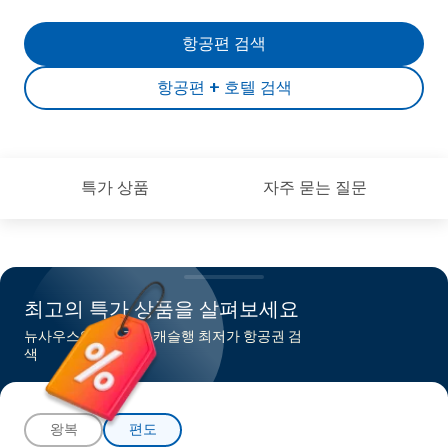
항공편 검색
항공편 + 호텔 검색
특가 상품
자주 묻는 질문
최고의 특가 상품을 살펴보세요
뉴사우스웨일스주 뉴캐슬행 최저가 항공권 검
색
왕복
편도