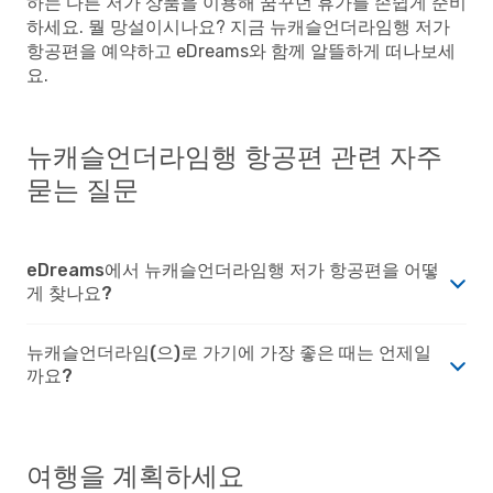
하는 다른 저가 상품을 이용해 꿈꾸던 휴가를 손쉽게 준비
하세요. 뭘 망설이시나요? 지금 뉴캐슬언더라임행 저가
항공편을 예약하고 eDreams와 함께 알뜰하게 떠나보세
요.
뉴캐슬언더라임행 항공편 관련 자주
묻는 질문
eDreams에서 뉴캐슬언더라임행 저가 항공편을 어떻
게 찾나요?
뉴캐슬언더라임(으)로 가기에 가장 좋은 때는 언제일
까요?
여행을 계획하세요