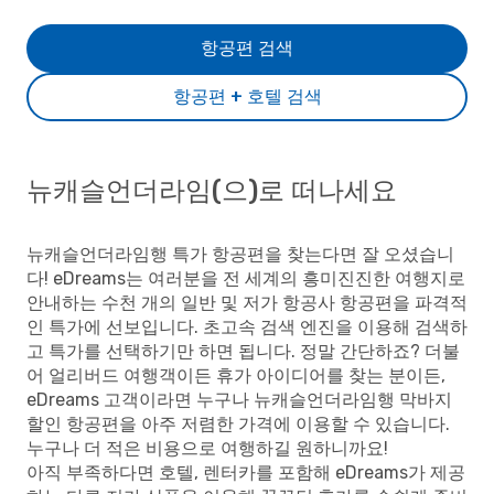
항공편 검색
항공편 + 호텔 검색
뉴캐슬언더라임(으)로 떠나세요
뉴캐슬언더라임행 특가 항공편을 찾는다면 잘 오셨습니
다! eDreams는 여러분을 전 세계의 흥미진진한 여행지로
안내하는 수천 개의 일반 및 저가 항공사 항공편을 파격적
인 특가에 선보입니다. 초고속 검색 엔진을 이용해 검색하
고 특가를 선택하기만 하면 됩니다. 정말 간단하죠? 더불
어 얼리버드 여행객이든 휴가 아이디어를 찾는 분이든,
eDreams 고객이라면 누구나 뉴캐슬언더라임행 막바지
할인 항공편을 아주 저렴한 가격에 이용할 수 있습니다.
누구나 더 적은 비용으로 여행하길 원하니까요!
아직 부족하다면 호텔, 렌터카를 포함해 eDreams가 제공