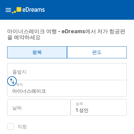
마이너스레이크 여행 - eDreams에서 저가 항공편
을 예약하세요
왕복
편도
출발지
도착지
마이너스레이크
승객
날짜
1 성인
직항