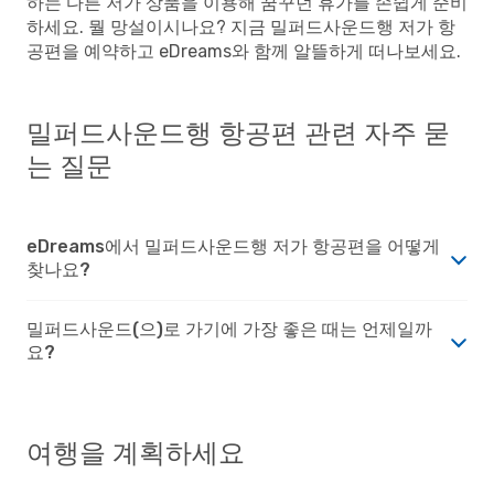
하는 다른 저가 상품을 이용해 꿈꾸던 휴가를 손쉽게 준비
하세요. 뭘 망설이시나요? 지금 밀퍼드사운드행 저가 항
공편을 예약하고 eDreams와 함께 알뜰하게 떠나보세요.
밀퍼드사운드행 항공편 관련 자주 묻
는 질문
eDreams에서 밀퍼드사운드행 저가 항공편을 어떻게
찾나요?
밀퍼드사운드(으)로 가기에 가장 좋은 때는 언제일까
요?
여행을 계획하세요