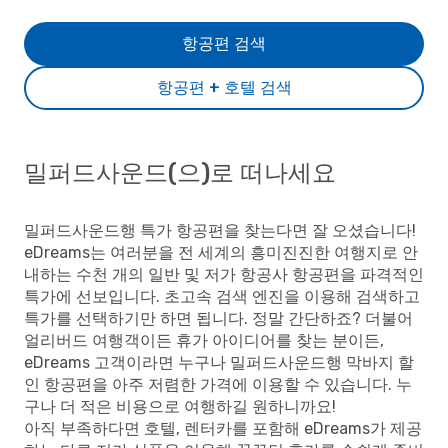
항공편 검색
항공편 + 호텔 검색
밀퍼드사운드(으)로 떠나세요
밀퍼드사운드행 특가 항공편을 찾는다면 잘 오셨습니다!
eDreams는 여러분을 전 세계의 흥미진진한 여행지로 안
내하는 수천 개의 일반 및 저가 항공사 항공편을 파격적인
특가에 선보입니다. 초고속 검색 엔진을 이용해 검색하고
특가를 선택하기만 하면 됩니다. 정말 간단하죠? 더불어
얼리버드 여행객이든 휴가 아이디어를 찾는 분이든,
eDreams 고객이라면 누구나 밀퍼드사운드행 막바지 할
인 항공편을 아주 저렴한 가격에 이용할 수 있습니다. 누
구나 더 적은 비용으로 여행하길 원하니까요!
아직 부족하다면 호텔, 렌터카를 포함해 eDreams가 제공