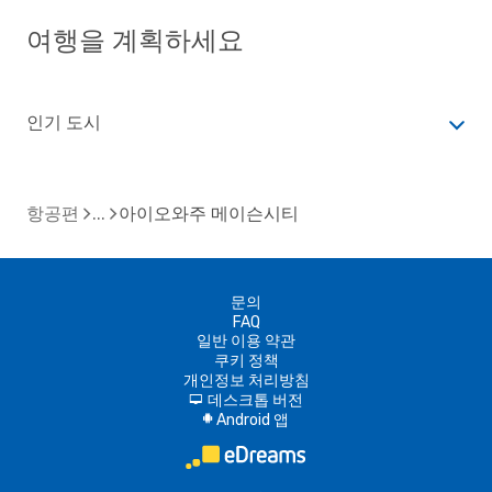
여행을 계획하세요
인기 도시
항공편
아이오와주 메이슨시티
문의
FAQ
일반 이용 약관
쿠키 정책
개인정보 처리방침
데스크톱 버전
d
Android 앱
A