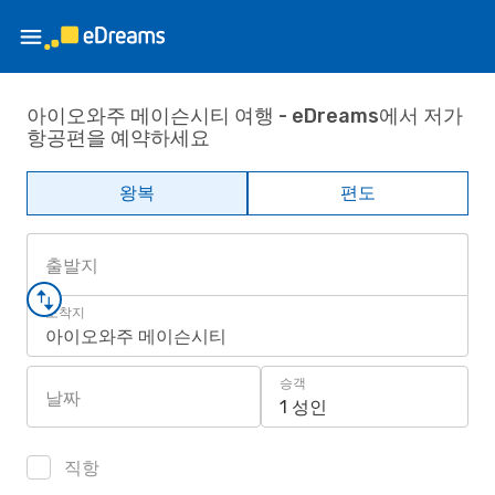
아이오와주 메이슨시티 여행 - eDreams에서 저가
항공편을 예약하세요
왕복
편도
출발지
도착지
아이오와주 메이슨시티
승객
날짜
1 성인
직항