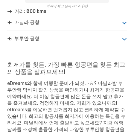
마지막 체크 날짜 08. 6. (목)
거리:
800 kms
마닐라 공항
부투안 공항
최저가를 찾든, 가장 빠른 항공편을 찾든 최고
의 상품을 살펴보세요!
eDreams와 함께 여행할 준비가 되셨나요? 마닐라발 부
투안행 막바지 할인 상품을 확인하거나 최저가 항공편을
예약하세요. 더 이상 항공편에 많은 돈을 쓰지 말고 휴가
를 즐겨보세요. 걱정하지 마세요. 저희가 있으니까요!
eDreams를 이용하면 번거롭지 않고 편리하게 예약할 수
있습니다. 최고의 항공사를 최저가에 이용하는 특권을 누
리세요. 마닐라에서 언제 출발하고 싶으세요? 지금 여행
날짜를 조정해 훌륭한 가격의 다양한 부투안행 항공편을