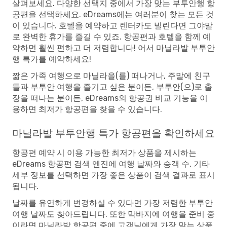
살펴보세요. 다양한 선택지 중에서 가장 맞는 부투안행 항
공편을 선택하세요. eDreams에는 여러분이 찾는 모든 것
이 있습니다. 호텔을 예약하고 렌터카도 빌린다면 그야말
로 완벽한 휴가를 즐길 수 있죠. 항공편과 호텔을 함께 예
약하면 훨씬 편하고 더 저렴합니다! 어서 마닐라발 부투안
행 특가를 예약하세요!
짧은 가족 여행으로 마닐라을(를) 떠나거나, 주말에 친구
들과 부투안 여행을 즐기고 싶은 분이든, 부투안(으)로 출
장을 떠나는 분이든, eDreams의 항공권 비교 기능을 이
용하면 최저가 항공편을 찾을 수 있습니다.
마닐라발 부투안행 특가 항공편을 확인하세요
항공편 예약 시 이용 가능한 최저가 상품을 제시하는
eDreams 항공편 검색 엔진에 여행 날짜와 승객 수, 기타
세부 정보를 선택하면 가장 좋은 상품이 검색 결과로 표시
됩니다.
날짜를 유연하게 변경하실 수 있다면 가장 저렴한 부투안
여행 날짜도 찾아드립니다. 또한 막바지에 여행을 준비 중
이라면 마닐라발 항공편 중에 고객님에게 가장 맞는 상품