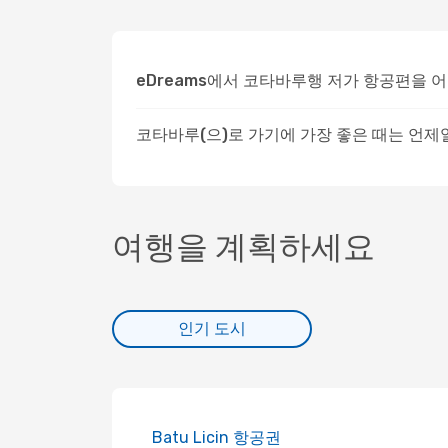
eDreams에서 코타바루행 저가 항공편을 
코타바루(으)로 가기에 가장 좋은 때는 언제
여행을 계획하세요
인기 도시
Batu Licin 항공권