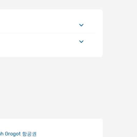
ah Grogot 항공권