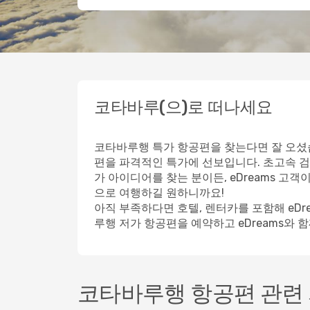
코타바루(으)로 떠나세요
코타바루행 특가 항공편을 찾는다면 잘 오셨습
편을 파격적인 특가에 선보입니다. 초고속 검
가 아이디어를 찾는 분이든, eDreams 고
으로 여행하길 원하니까요!
아직 부족하다면 호텔, 렌터카를 포함해 eD
루행 저가 항공편을 예약하고 eDreams와 
코타바루행 항공편 관련 