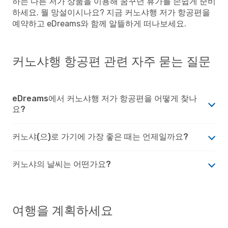
하는 다른 저가 상품을 이용해 꿈꾸던 휴가를 손쉽게 준비
하세요. 뭘 망설이시나요? 지금 커노샤행 저가 항공편을
예약하고 eDreams와 함께 알뜰하게 떠나보세요.
커노샤행 항공편 관련 자주 묻는 질문
eDreams에서 커노샤행 저가 항공편을 어떻게 찾나
요?
커노샤(으)로 가기에 가장 좋은 때는 언제일까요?
커노샤의 날씨는 어떤가요?
여행을 계획하세요