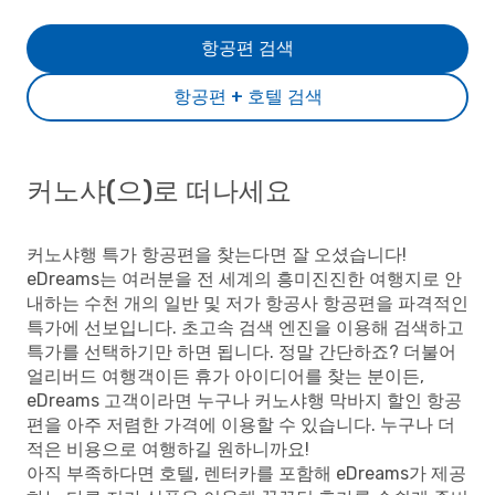
항공편 검색
항공편 + 호텔 검색
커노샤(으)로 떠나세요
커노샤행 특가 항공편을 찾는다면 잘 오셨습니다!
eDreams는 여러분을 전 세계의 흥미진진한 여행지로 안
내하는 수천 개의 일반 및 저가 항공사 항공편을 파격적인
특가에 선보입니다. 초고속 검색 엔진을 이용해 검색하고
특가를 선택하기만 하면 됩니다. 정말 간단하죠? 더불어
얼리버드 여행객이든 휴가 아이디어를 찾는 분이든,
eDreams 고객이라면 누구나 커노샤행 막바지 할인 항공
편을 아주 저렴한 가격에 이용할 수 있습니다. 누구나 더
적은 비용으로 여행하길 원하니까요!
아직 부족하다면 호텔, 렌터카를 포함해 eDreams가 제공