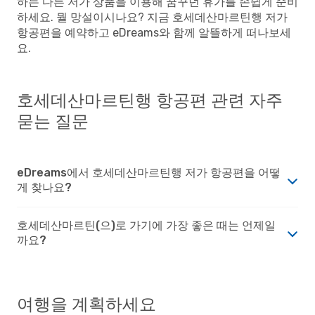
하는 다른 저가 상품을 이용해 꿈꾸던 휴가를 손쉽게 준비
하세요. 뭘 망설이시나요? 지금 호세데산마르틴행 저가
항공편을 예약하고 eDreams와 함께 알뜰하게 떠나보세
요.
호세데산마르틴행 항공편 관련 자주
묻는 질문
eDreams에서 호세데산마르틴행 저가 항공편을 어떻
게 찾나요?
호세데산마르틴(으)로 가기에 가장 좋은 때는 언제일
까요?
여행을 계획하세요