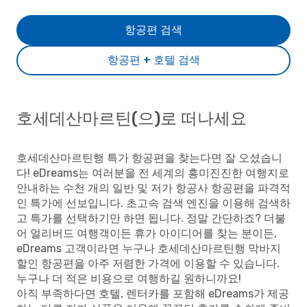
항공편 검색
항공편 + 호텔 검색
호세데산마르틴(으)로 떠나세요
호세데산마르틴행 특가 항공편을 찾는다면 잘 오셨습니
다! eDreams는 여러분을 전 세계의 흥미진진한 여행지로
안내하는 수천 개의 일반 및 저가 항공사 항공편을 파격적
인 특가에 선보입니다. 초고속 검색 엔진을 이용해 검색하
고 특가를 선택하기만 하면 됩니다. 정말 간단하죠? 더불
어 얼리버드 여행객이든 휴가 아이디어를 찾는 분이든,
eDreams 고객이라면 누구나 호세데산마르틴행 막바지
할인 항공편을 아주 저렴한 가격에 이용할 수 있습니다.
누구나 더 적은 비용으로 여행하길 원하니까요!
아직 부족하다면 호텔, 렌터카를 포함해 eDreams가 제공