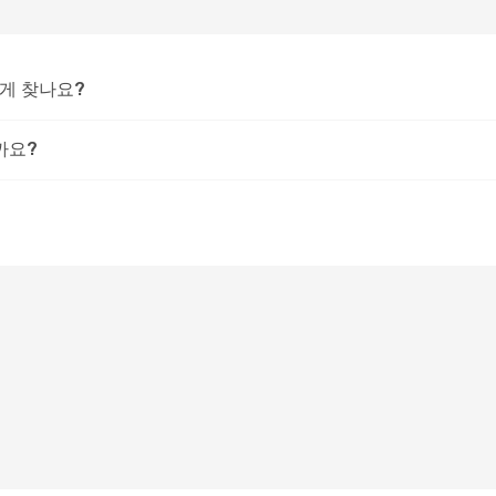
떻게 찾나요?
까요?