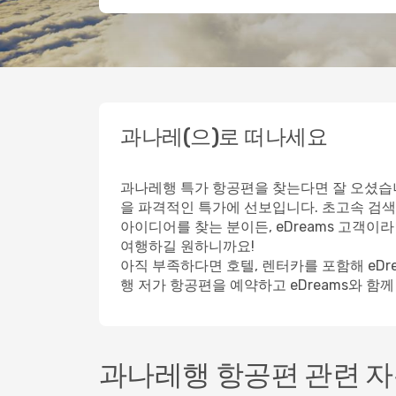
과나레(으)로 떠나세요
과나레행 특가 항공편을 찾는다면 잘 오셨습니
을 파격적인 특가에 선보입니다. 초고속 검색
아이디어를 찾는 분이든, eDreams 고객
여행하길 원하니까요!
아직 부족하다면 호텔, 렌터카를 포함해 eD
행 저가 항공편을 예약하고 eDreams와 함
과나레행 항공편 관련 자