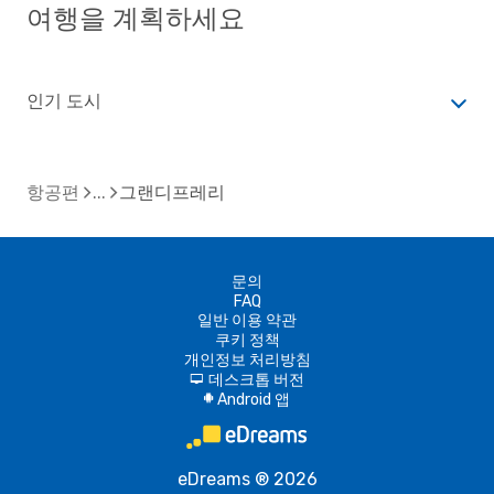
여행을 계획하세요
인기 도시
항공편
그랜디프레리
문의
FAQ
일반 이용 약관
쿠키 정책
개인정보 처리방침
데스크톱 버전
d
Android 앱
A
eDreams ® 2026