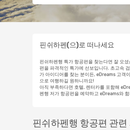
핀쉬하펜(으)로 떠나세요
핀쉬하펜행 특가 항공편을 찾는다면 잘 오셨습
편을 파격적인 특가에 선보입니다. 초고속 검
가 아이디어를 찾는 분이든, eDreams 고
으로 여행하길 원하니까요!
아직 부족하다면 호텔, 렌터카를 포함해 eD
펜행 저가 항공편을 예약하고 eDreams와 
핀쉬하펜행 항공편 관련 