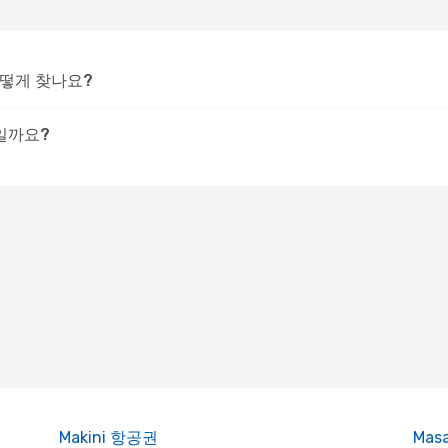
어떻게 찾나요?
일까요?
Makini 항공권
Mas