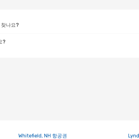
 찾나요?
요?
Whitefield, NH 항공권
Lyn