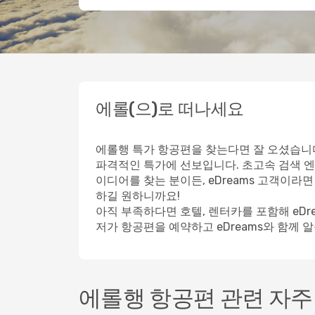
에롤(으)로 떠나세요
에롤행 특가 항공편을 찾는다면 잘 오셨습니다
파격적인 특가에 선보입니다. 초고속 검색 엔
이디어를 찾는 분이든, eDreams 고객이라
하길 원하니까요!
아직 부족하다면 호텔, 렌터카를 포함해 eD
저가 항공편을 예약하고 eDreams와 함께 
에롤행 항공편 관련 자주