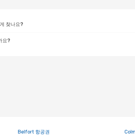
떻게 찾나요?
까요?
Belfort 항공권
Col