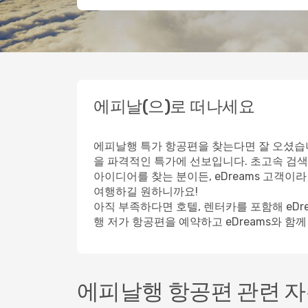
에피날(으)로 떠나세요
에피날행 특가 항공편을 찾는다면 잘 오셨습니
을 파격적인 특가에 선보입니다. 초고속 검색
아이디어를 찾는 분이든, eDreams 고객
여행하길 원하니까요!
아직 부족하다면 호텔, 렌터카를 포함해 eD
행 저가 항공편을 예약하고 eDreams와 함
에피날행 항공편 관련 자