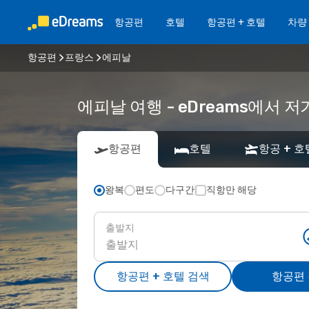
항공편
호텔
항공편 + 호텔
차량
항공편
프랑스
에피날
에피날 여행 - eDreams에서
항공편
호텔
항공 + 호
왕복
편도
다구간
직항만 해당
출발지
항공편 + 호텔 검색
항공편