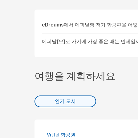
eDreams에서 에피날행 저가 항공편을 어
에피날(으)로 가기에 가장 좋은 때는 언제일
여행을 계획하세요
인기 도시
Vittel 항공권