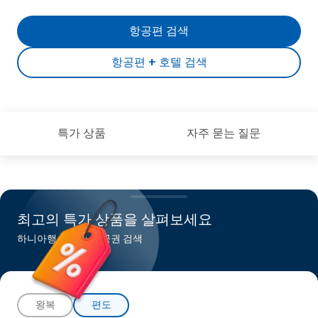
항공편 검색
항공편 + 호텔 검색
특가 상품
자주 묻는 질문
최고의 특가 상품을 살펴보세요
하니아행 최저가 항공권 검색
왕복
편도