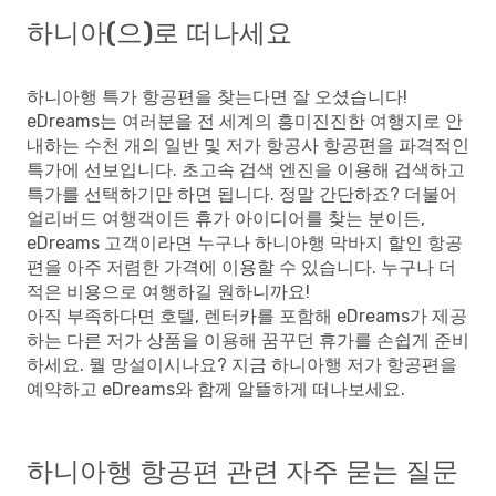
하니아(으)로 떠나세요
하니아행 특가 항공편을 찾는다면 잘 오셨습니다!
eDreams는 여러분을 전 세계의 흥미진진한 여행지로 안
내하는 수천 개의 일반 및 저가 항공사 항공편을 파격적인
특가에 선보입니다. 초고속 검색 엔진을 이용해 검색하고
특가를 선택하기만 하면 됩니다. 정말 간단하죠? 더불어
얼리버드 여행객이든 휴가 아이디어를 찾는 분이든,
eDreams 고객이라면 누구나 하니아행 막바지 할인 항공
편을 아주 저렴한 가격에 이용할 수 있습니다. 누구나 더
적은 비용으로 여행하길 원하니까요!
아직 부족하다면 호텔, 렌터카를 포함해 eDreams가 제공
하는 다른 저가 상품을 이용해 꿈꾸던 휴가를 손쉽게 준비
하세요. 뭘 망설이시나요? 지금 하니아행 저가 항공편을
예약하고 eDreams와 함께 알뜰하게 떠나보세요.
하니아행 항공편 관련 자주 묻는 질문