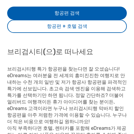
항공편 검색
항공편 + 호텔 검색
브리검시티(으)로 떠나세요
브리검시티행 특가 항공편을 찾는다면 잘 오셨습니다!
eDreams는 여러분을 전 세계의 흥미진진한 여행지로 안
내하는 수천 개의 일반 및 저가 항공사 항공편을 파격적인
특가에 선보입니다. 초고속 검색 엔진을 이용해 검색하고
특가를 선택하기만 하면 됩니다. 정말 간단하죠? 더불어
얼리버드 여행객이든 휴가 아이디어를 찾는 분이든,
eDreams 고객이라면 누구나 브리검시티행 막바지 할인
항공편을 아주 저렴한 가격에 이용할 수 있습니다. 누구나
더 적은 비용으로 여행하길 원하니까요!
아직 부족하다면 호텔, 렌터카를 포함해 eDreams가 제공