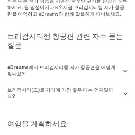
하는 다른 저가 상품을 이용해 꿈꾸던 휴가를 손쉽게 준비
하세요. 뭘 망설이시나요? 지금 브리검시티행 저가 항공
편을 예약하고 eDreams와 함께 알뜰하게 떠나보세요.
브리검시티행 항공편 관련 자주 묻는
질문
eDreams에서 브리검시티행 저가 항공편을 어떻게
찾나요?
브리검시티(으)로 가기에 가장 좋은 때는 언제일까
요?
여행을 계획하세요