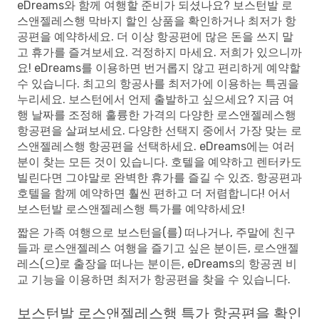
eDreams와 함께 여행할 준비가 되셨나요? 보스턴발 로
스앤젤레스행 막바지 할인 상품을 확인하거나 최저가 항
공편을 예약하세요. 더 이상 항공편에 많은 돈을 쓰지 말
고 휴가를 즐겨보세요. 걱정하지 마세요. 저희가 있으니까
요! eDreams를 이용하면 번거롭지 않고 편리하게 예약할
수 있습니다. 최고의 항공사를 최저가에 이용하는 특권을
누리세요. 보스턴에서 언제 출발하고 싶으세요? 지금 여
행 날짜를 조정해 훌륭한 가격의 다양한 로스앤젤레스행
항공편을 살펴보세요. 다양한 선택지 중에서 가장 맞는 로
스앤젤레스행 항공편을 선택하세요. eDreams에는 여러
분이 찾는 모든 것이 있습니다. 호텔을 예약하고 렌터카도
빌린다면 그야말로 완벽한 휴가를 즐길 수 있죠. 항공편과
호텔을 함께 예약하면 훨씬 편하고 더 저렴합니다! 어서
보스턴발 로스앤젤레스행 특가를 예약하세요!
짧은 가족 여행으로 보스턴을(를) 떠나거나, 주말에 친구
들과 로스앤젤레스 여행을 즐기고 싶은 분이든, 로스앤젤
레스(으)로 출장을 떠나는 분이든, eDreams의 항공권 비
교 기능을 이용하면 최저가 항공편을 찾을 수 있습니다.
보스턴발 로스앤젤레스행 특가 항공편을 확인