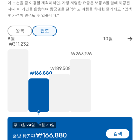
이 노선을 곧 이용할 계획이라면, 가장 저렴한 요금은 보통
8월
말
에 제공됩
니다. 이 기간을 활용하여 항공권을 절약하고 여행을 최대한 즐기세요. *검색
후 가격이 변경될 수 있습니다.*
왕복
편도
8월
10월
₩311,232
₩263,196
₩189,508
₩166,880
주: 8월 24일 - 8월 30일
검색
₩166,880
출발 항공편