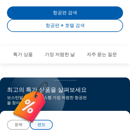
항공편 검색
항공편 + 호텔 검색
특가 상품
가장 저렴한 날
자주 묻는 질문
최고의 특가 상품을 살펴보세요
보스턴발로스앤젤레스행 가장 저렴한 항공편
을 찾아보세요
왕복
편도