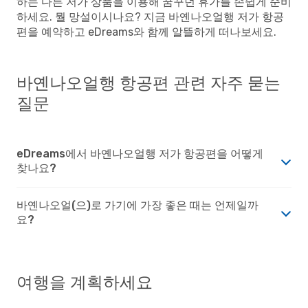
하는 다른 저가 상품을 이용해 꿈꾸던 휴가를 손쉽게 준비
하세요. 뭘 망설이시나요? 지금 바옌나오얼행 저가 항공
편을 예약하고 eDreams와 함께 알뜰하게 떠나보세요.
바옌나오얼행 항공편 관련 자주 묻는
질문
eDreams에서 바옌나오얼행 저가 항공편을 어떻게
찾나요?
바옌나오얼(으)로 가기에 가장 좋은 때는 언제일까
요?
여행을 계획하세요