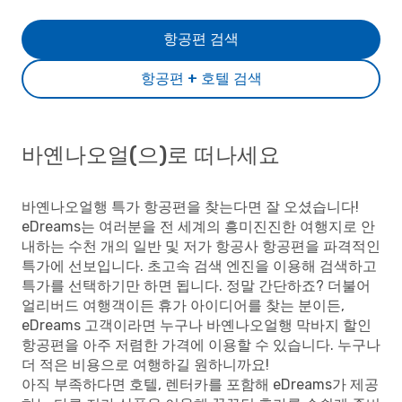
항공편 검색
항공편 + 호텔 검색
바옌나오얼(으)로 떠나세요
바옌나오얼행 특가 항공편을 찾는다면 잘 오셨습니다!
eDreams는 여러분을 전 세계의 흥미진진한 여행지로 안
내하는 수천 개의 일반 및 저가 항공사 항공편을 파격적인
특가에 선보입니다. 초고속 검색 엔진을 이용해 검색하고
특가를 선택하기만 하면 됩니다. 정말 간단하죠? 더불어
얼리버드 여행객이든 휴가 아이디어를 찾는 분이든,
eDreams 고객이라면 누구나 바옌나오얼행 막바지 할인
항공편을 아주 저렴한 가격에 이용할 수 있습니다. 누구나
더 적은 비용으로 여행하길 원하니까요!
아직 부족하다면 호텔, 렌터카를 포함해 eDreams가 제공