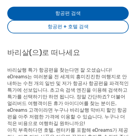
항공편 검색
항공편 + 호텔 검색
바리살(으)로 떠나세요
바리살행 특가 항공편을 찾는다면 잘 오셨습니다!
eDreams는 여러분을 전 세계의 흥미진진한 여행지로 안
내하는 수천 개의 일반 및 저가 항공사 항공편을 파격적인
특가에 선보입니다. 초고속 검색 엔진을 이용해 검색하고
특가를 선택하기만 하면 됩니다. 정말 간단하죠? 더불어
얼리버드 여행객이든 휴가 아이디어를 찾는 분이든,
eDreams 고객이라면 누구나 바리살행 막바지 할인 항공
편을 아주 저렴한 가격에 이용할 수 있습니다. 누구나 더
적은 비용으로 여행하길 원하니까요!
아직 부족하다면 호텔, 렌터카를 포함해 eDreams가 제공