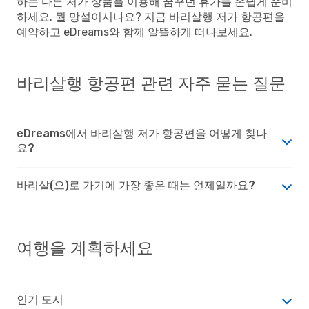
하는 다른 저가 상품을 이용해 꿈꾸던 휴가를 손쉽게 준비
하세요. 뭘 망설이시나요? 지금 바리살행 저가 항공편을
예약하고 eDreams와 함께 알뜰하게 떠나보세요.
바리살행 항공편 관련 자주 묻는 질문
eDreams에서 바리살행 저가 항공편을 어떻게 찾나
요?
바리살(으)로 가기에 가장 좋은 때는 언제일까요?
여행을 계획하세요
인기 도시